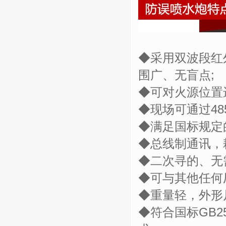
◆采用双波段红
围广、无盲点;
◆可对火源位置
◆现场可通过4
◆满足国标规定
◆总线制通讯，
◆二次寻的、无
◆可与其他任何
◆重量轻，外形
◆符合国标GB2