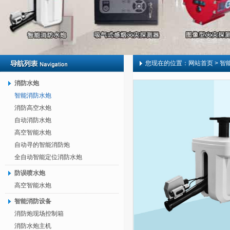
您现在的位置：
网站首页
> 智
消防水炮
智能消防水炮
消防高空水炮
自动消防水炮
高空智能水炮
自动寻的智能消防炮
全自动智能定位消防水炮
防误喷水炮
高空智能水炮
智能消防设备
消防炮现场控制箱
消防水炮主机