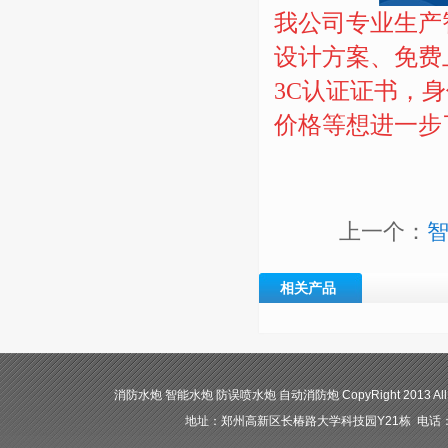
我公司专业生产
设计方案、免费
3C认证证书，
价格等想进一步
上一个：
相关产品
消防水炮 智能水炮 防误喷水炮 自动消防炮 CopyRight 2013 All
地址：郑州高新区长椿路大学科技园Y21栋 电话：400-84