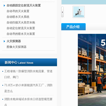
自动跟踪定位射流灭火装置
自动寻的灭火装置
自动喷水灭火系统
自动扫描灭火高空水炮
产品介绍
自动定位射流灭火装置
自动寻的喷水灭火装置
火灾探测器
图像火灾探测器
工程省钱！防爆型消防水炮流量、管道
口径、阀门
71.8万㎡的小米新能源汽车工厂，消防
是怎么
消防水炮末端试水排水口径选型规范要
点