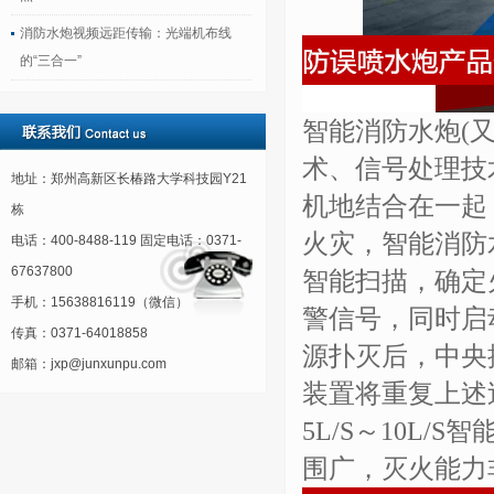
消防水炮视频远距传输：光端机布线
的“三合一”
智能消防水炮(
术、信号处理技
地址：郑州高新区长椿路大学科技园Y21
机地结合在一起
栋
火灾，智能消防
电话：400-8488-119 固定电话：0371-
67637800
智能扫描，确定
手机：15638816119（微信）
警信号，同时启
传真：0371-64018858
源扑灭后，中央
邮箱：jxp@junxunpu.com
装置将重复上述
5L/S～10L
围广，灭火能力