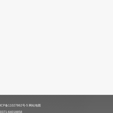
CP备11027862号-5
网站地图
71-64018858