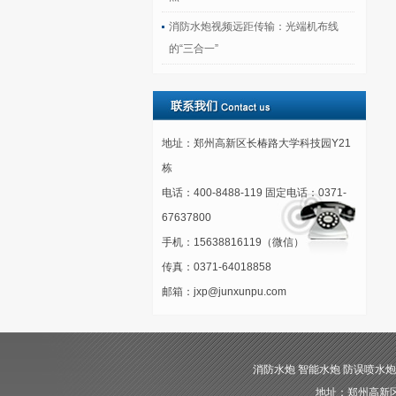
消防水炮视频远距传输：光端机布线
的“三合一”
地址：郑州高新区长椿路大学科技园Y21
栋
电话：400-8488-119 固定电话：0371-
67637800
手机：15638816119（微信）
传真：0371-64018858
邮箱：jxp@junxunpu.com
消防水炮 智能水炮 防误喷水炮 自动消
地址：郑州高新区长椿