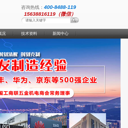
400-8488-119
咨询热线：
15638816119（微信）
概况
技术资料
新闻中心