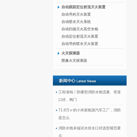
自动跟踪定位射流灭火装置
自动寻的灭火装置
自动喷水灭火系统
自动扫描灭火高空水炮
自动定位射流灭火装置
自动寻的喷水灭火装置
火灾探测器
图像火灾探测器
工程省钱！防爆型消防水炮流量、管道
口径、阀门
71.8万㎡的小米新能源汽车工厂，消防
是怎么
消防水炮末端试水排水口径选型规范要
点