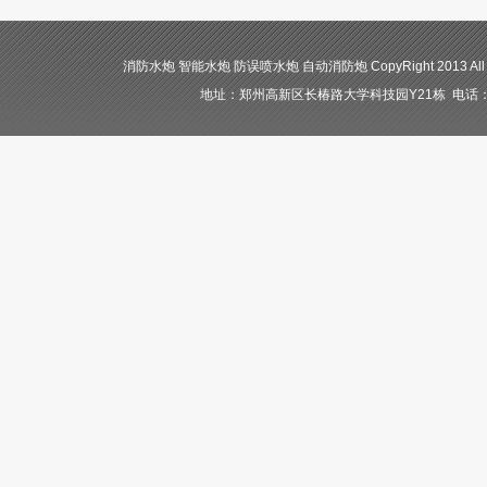
消防水炮 智能水炮 防误喷水炮 自动消防炮 CopyRight 2013 All
地址：郑州高新区长椿路大学科技园Y21栋 电话：400-84