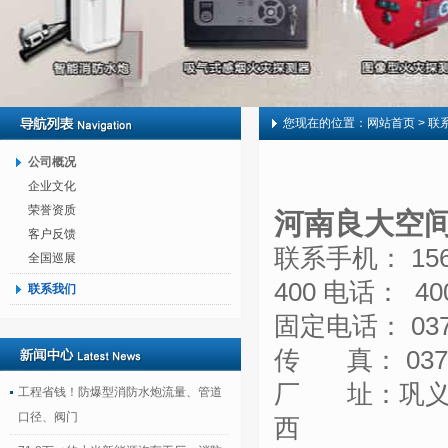
您现在的位置：
网站首页
> 联
公司概况
企业文化
荣誉资质
河南良大空
客户反馈
联系手机：
15
全国巡展
400 电话： 400
联系我们
固定电话：
03
传 真：
037
厂 址：巩义
工程省钱！防爆型消防水炮流量、管道
口径、阀门
西