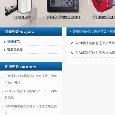
您现在的位置：
网站首页
> 标
标准规范
自动跟踪定位射流灭火系统技
安装布线图
自动跟踪定位射流灭火系统规
工程省钱！防爆型消防水炮流量、管道
口径、阀门
71.8万㎡的小米新能源汽车工厂，消防
是怎么
消防水炮末端试水排水口径选型规范要
点