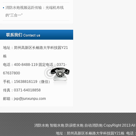
消防水炮视频远距传输：光端机布线
的“三合一”
地址：郑州高新区长椿路大学科技园Y21
栋
电话：400-8488-119 固定电话：0371-
67637800
手机：15638816119（微信）
传真：0371-64018858
邮箱：jxp@junxunpu.com
消防水炮 智能水炮 防误喷水炮 自动消防炮 CopyRight 2013 All
地址：郑州高新区长椿路大学科技园Y21栋 电话：400-84