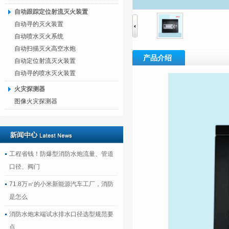
自动跟踪定位射流灭火装置
自动寻的灭火装置
自动喷水灭火系统
自动扫描灭火高空水炮
产品介绍
自动定位射流灭火装置
自动寻的喷水灭火装置
火灾探测器
图像火灾探测器
工程省钱！防爆型消防水炮流量、管道
口径、阀门
71.8万㎡的小米新能源汽车工厂，消防
是怎么
消防水炮末端试水排水口径选型规范要
点