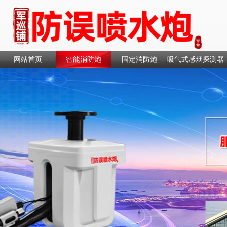
网站首页
智能消防炮
固定消防炮
吸气式感烟探测器
联系我们