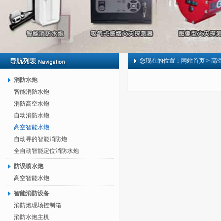
您现在的位置：
网站首页
> 高
消防水炮
智能消防水炮
消防高空水炮
自动消防水炮
高空智能水炮
自动寻的智能消防炮
全自动智能定位消防水炮
防误喷水炮
高空智能水炮
智能消防设备
消防炮现场控制箱
消防水炮主机