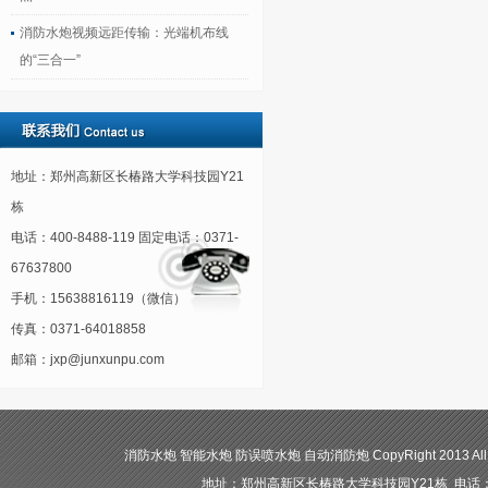
消防水炮视频远距传输：光端机布线
的“三合一”
地址：郑州高新区长椿路大学科技园Y21
栋
电话：400-8488-119 固定电话：0371-
67637800
手机：15638816119（微信）
传真：0371-64018858
邮箱：jxp@junxunpu.com
消防水炮 智能水炮 防误喷水炮 自动消防炮 CopyRight 2013 All
地址：郑州高新区长椿路大学科技园Y21栋 电话：400-84