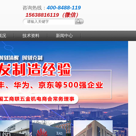
400-8488-119
咨询热线：
15638816119（微信）
概况
技术资料
新闻中心