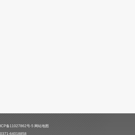
CP备11027862号-5
网站地图
71-64018858