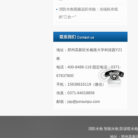
消防水炮视频远距传输：光端机布线
的“三合一”
地址：郑州高新区长椿路大学科技园Y21
栋
电话：400-8488-119 固定电话：0371-
67637800
手机：15638816119（微信）
传真：0371-64018858
邮箱：jxp@junxunpu.com
消防水炮 智能水炮 防误喷水炮 自动消
地址：郑州高新区长椿