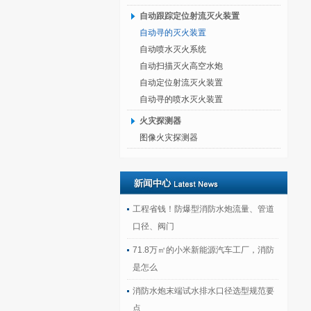
自动跟踪定位射流灭火装置
自动寻的灭火装置
自动喷水灭火系统
自动扫描灭火高空水炮
自动定位射流灭火装置
自动寻的喷水灭火装置
火灾探测器
图像火灾探测器
工程省钱！防爆型消防水炮流量、管道
口径、阀门
71.8万㎡的小米新能源汽车工厂，消防
是怎么
消防水炮末端试水排水口径选型规范要
点