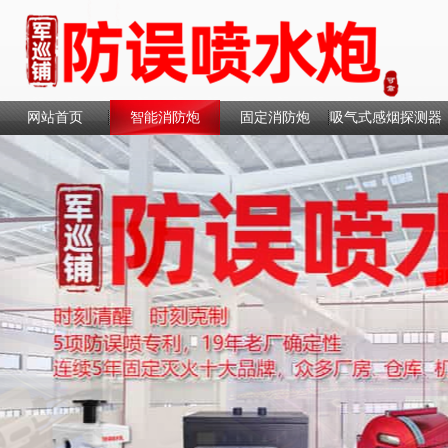
网站首页
智能消防炮
固定消防炮
吸气式感烟探测器
联系我们