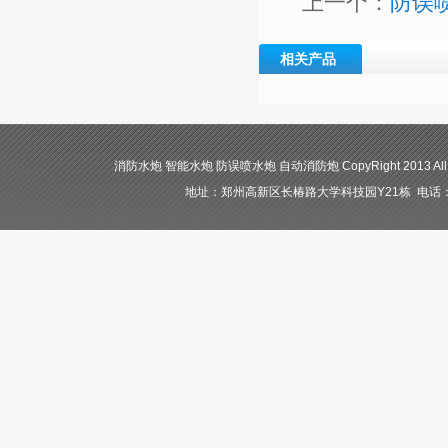
上一个：
防误喷
相关产品
消防水炮 智能水炮 防误喷水炮 自动消防炮 CopyRight 2013 All
地址：郑州高新区长椿路大学科技园Y21栋 电话：400-84