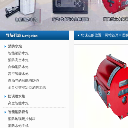
您现在的位置：
网站首页
> 图
消防水炮
智能消防水炮
消防高空水炮
自动消防水炮
高空智能水炮
自动寻的智能消防炮
全自动智能定位消防水炮
防误喷水炮
高空智能水炮
智能消防设备
消防炮现场控制箱
消防水炮主机