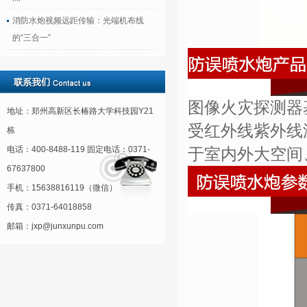
消防水炮视频远距传输：光端机布线
的“三合一”
图像火灾探测器
地址：郑州高新区长椿路大学科技园Y21
受红外线紫外线
栋
电话：400-8488-119 固定电话：0371-
于室内外大空间
67637800
手机：15638816119（微信）
传真：0371-64018858
邮箱：jxp@junxunpu.com