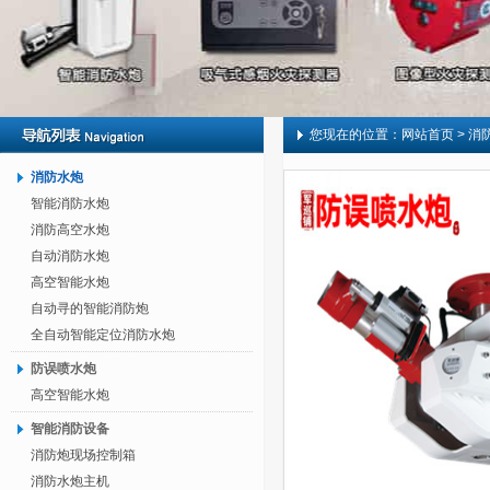
您现在的位置：
网站首页
> 消
消防水炮
智能消防水炮
消防高空水炮
自动消防水炮
高空智能水炮
自动寻的智能消防炮
全自动智能定位消防水炮
防误喷水炮
高空智能水炮
智能消防设备
消防炮现场控制箱
消防水炮主机