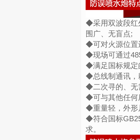
◆采用双波段红
围广、无盲点;
◆可对火源位置
◆现场可通过4
◆满足国标规定
◆总线制通讯，
◆二次寻的、无
◆可与其他任何
◆重量轻，外形
◆符合国标GB2
求。