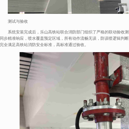
测试与验收
系统安装完成后，乐山高铁站联合消防部门组织了严格的联动验收测
同步精准响应，喷水覆盖预定区域，所有动作流畅无误，防误喷逻辑判断
完全满足高铁站消防安全标准，高标准通过验收。