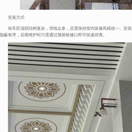
安装方式
候车区顶部结构复杂，管线众多，且需保持室内装修风格统一。安装
隐蔽有序，后期维护时只需通过预留检修口即可快速排查。