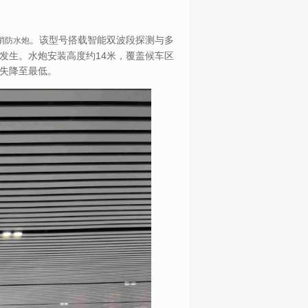
。该型号搭载智能双波段探测与多
消防水炮
发生。水炮安装高度约
14
米，覆盖候车区
失降至最低。