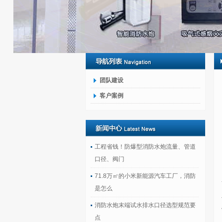
团队建设
客户案例
工程省钱！防爆型消防水炮流量、管道
口径、阀门
71.8万㎡的小米新能源汽车工厂，消防
是怎么
消防水炮末端试水排水口径选型规范要
点