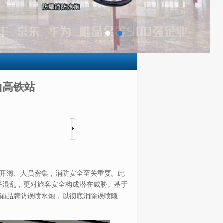
山高铁站
开阔、人员密集，消防安全至关重要。此
序混乱，更对旅客安全构成潜在威胁。基于
铺品牌防误喷水炮，以彻底消除误喷隐