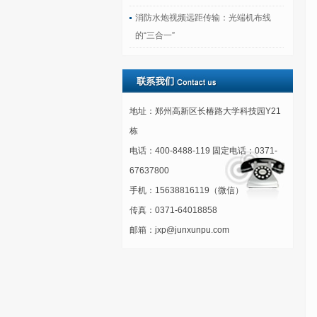
消防水炮视频远距传输：光端机布线
的“三合一”
地址：郑州高新区长椿路大学科技园Y21
栋
电话：400-8488-119 固定电话：0371-
67637800
手机：15638816119（微信）
传真：0371-64018858
邮箱：jxp@junxunpu.com