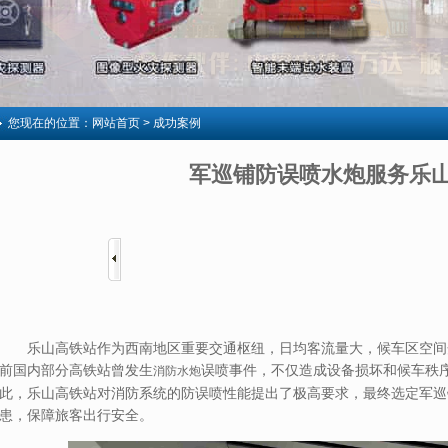
您现在的位置：
网站首页
> 成功案例
军巡铺防误喷水炮服务乐
乐山高铁站作为西南地区重要交通枢纽，日均客流量大，候车区空间
前国内部分高铁站曾发生
误喷事件，不仅造成设备损坏和候车秩
消防水炮
此，乐山高铁站对消防系统的防误喷性能提出了极高要求，最终选定军巡
患，保障旅客出行安全。