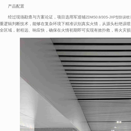
产品配置
经过现场勘查与方案论证，项目选用军巡铺
ZDMS0.8/30S-JXP
型防误喷
重逻辑判断技术，能够在复杂环境下精准识别真实火情，从源头杜绝误喷
全区域，射程远、响应快，确保在火情初期即可实现有效扑救，将火灾损