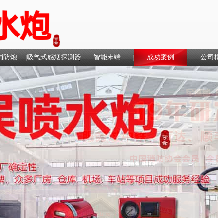
消防炮
吸气式感烟探测器
智能末端
成功案例
公司