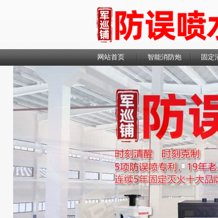
网站首页
智能消防炮
固定
联系我们