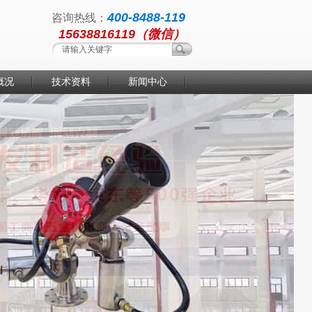
400-8488-119
咨询热线：
15638816119（微信）
概况
技术资料
新闻中心