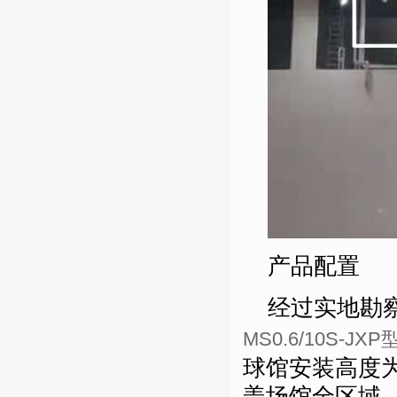
产品配置
经过实地勘
MS0.6/10S-JXP
球馆安装高度
盖场馆全区域