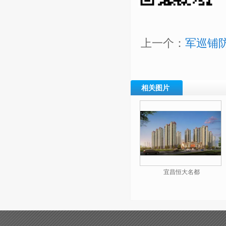
上一个：
军巡铺
相关图片
宜昌恒大名都