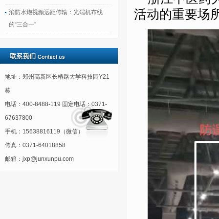
活动的重要场
消防水炮视频远距传输：光端机布线
的“三合一”
地址：郑州高新区长椿路大学科技园Y21
栋
电话：400-8488-119 固定电话：0371-
67637800
手机：15638816119（微信）
传真：0371-64018858
邮箱：jxp@junxunpu.com