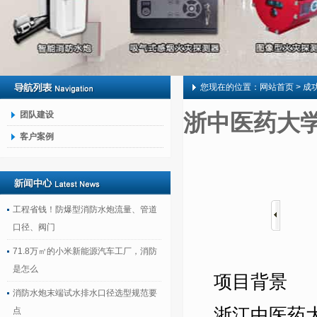
您现在的位置：
网站首页
> 成
团队建设
浙中医药大学体
客户案例
工程省钱！防爆型消防水炮流量、管道
口径、阀门
71.8万㎡的小米新能源汽车工厂，消防
是怎么
项目背景
消防水炮末端试水排水口径选型规范要
浙江中医药
点