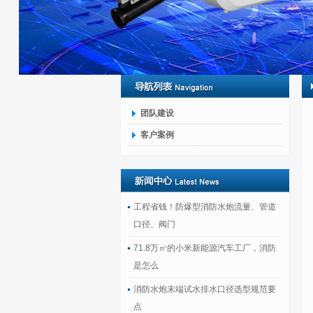
团队建设
客户案例
工程省钱！防爆型消防水炮流量、管道
口径、阀门
71.8万㎡的小米新能源汽车工厂，消防
是怎么
消防水炮末端试水排水口径选型规范要
点