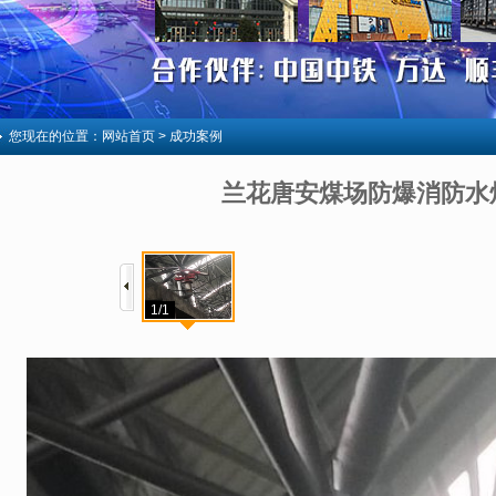
您现在的位置：
网站首页
> 成功案例
兰花唐安煤场防爆消防水
1/1