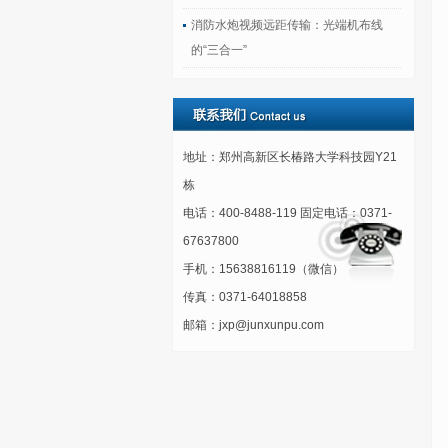
消防水炮视频远距传输：光端机布线
的“三合一”
地址：郑州高新区长椿路大学科技园Y21
栋
电话：400-8488-119 固定电话：0371-
67637800
手机：15638816119（微信）
传真：0371-64018858
邮箱：jxp@junxunpu.com