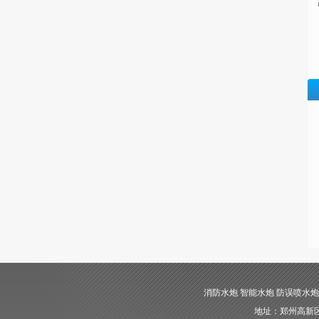
消防水炮 智能水炮 防误喷水炮 自动消
地址：郑州高新区长椿