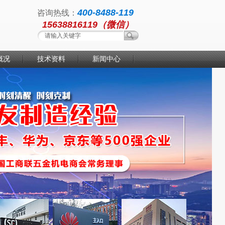
400-8488-119
咨询热线：
15638816119（微信）
概况
技术资料
新闻中心