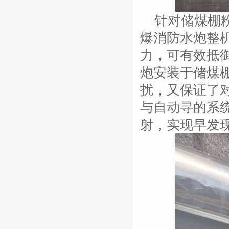
针对储煤棚
爆消防水炮整
力，可有效抵
炮安装于储煤
扰，又保证了
与自动寻的系
射，实现早发