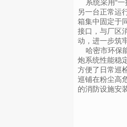
系统采用
“
一
另一台正常运
箱集中固定于
接口，与厂区
动，进一步筑
哈密市环保
炮系统性能稳
方便了日常巡
巡铺在粉尘高
的消防设施安