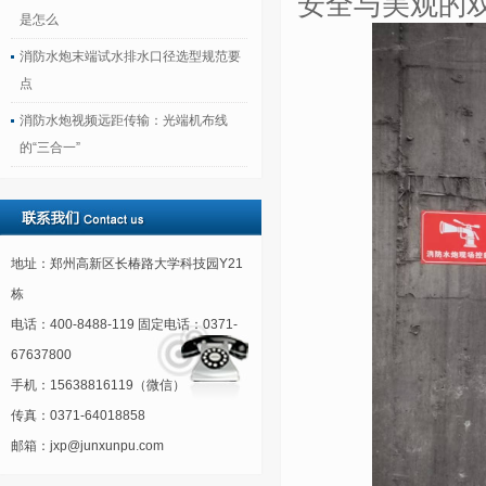
安全与美观的
是怎么
消防水炮末端试水排水口径选型规范要
点
消防水炮视频远距传输：光端机布线
的“三合一”
地址：郑州高新区长椿路大学科技园Y21
栋
电话：400-8488-119 固定电话：0371-
67637800
手机：15638816119（微信）
传真：0371-64018858
邮箱：jxp@junxunpu.com