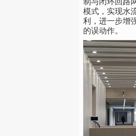
制与闭环回路两
模式，实现水流
利，进一步增
的误动作。