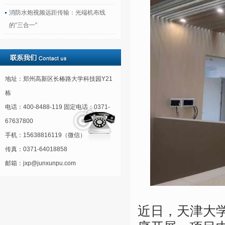
消防水炮视频远距传输：光端机布线
的“三合一”
地址：郑州高新区长椿路大学科技园Y21
栋
电话：400-8488-119 固定电话：0371-
67637800
手机：15638816119（微信）
传真：0371-64018858
邮箱：jxp@junxunpu.com
近日，天津大