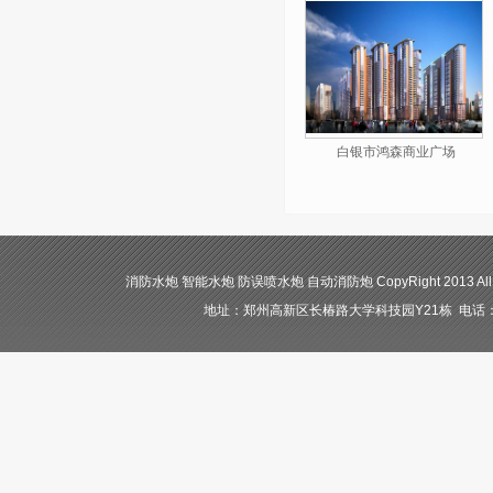
白银市鸿森商业广场
消防水炮 智能水炮 防误喷水炮 自动消防炮 CopyRight 2013 All
地址：郑州高新区长椿路大学科技园Y21栋 电话：400-84