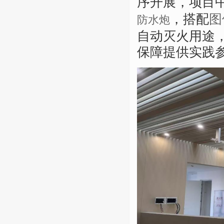
序开展，项目中庭
，搭配
图
防水炮
自动灭火用途
保障提供实践