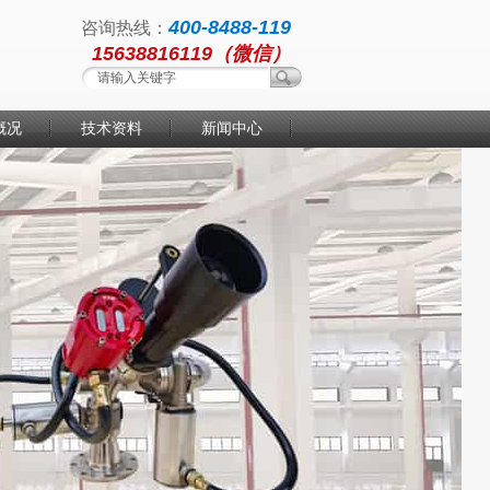
400-8488-119
咨询热线：
15638816119（微信）
概况
技术资料
新闻中心