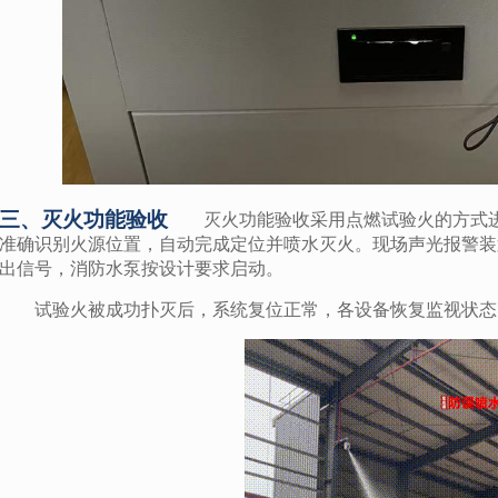
三、灭火功能验收
灭火功能验收采用点燃试验火的方式
准确识别火源位置，自动完成定位并喷水灭火。现场声光报警装
出信号，消防水泵按设计要求启动。
试验火被成功扑灭后，系统复位正常，各设备恢复监视状态