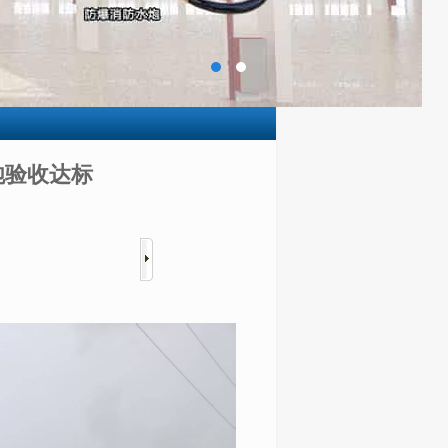
炮验收达标