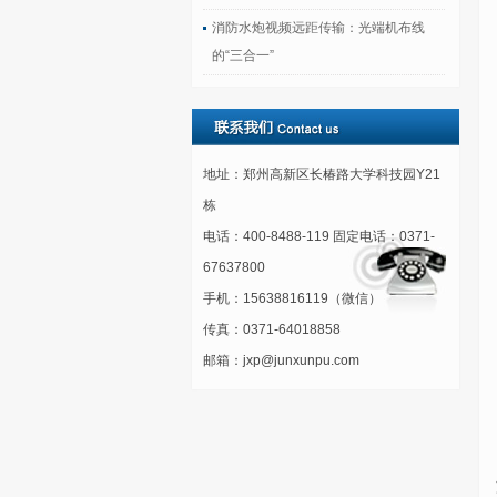
消防水炮视频远距传输：光端机布线
的“三合一”
地址：郑州高新区长椿路大学科技园Y21
栋
电话：400-8488-119 固定电话：0371-
67637800
手机：15638816119（微信）
传真：0371-64018858
邮箱：jxp@junxunpu.com