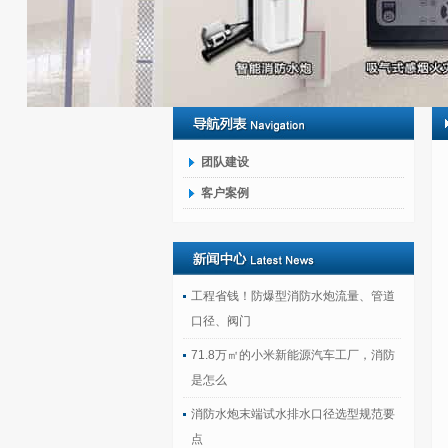
团队建设
客户案例
工程省钱！防爆型消防水炮流量、管道
口径、阀门
71.8万㎡的小米新能源汽车工厂，消防
是怎么
消防水炮末端试水排水口径选型规范要
点