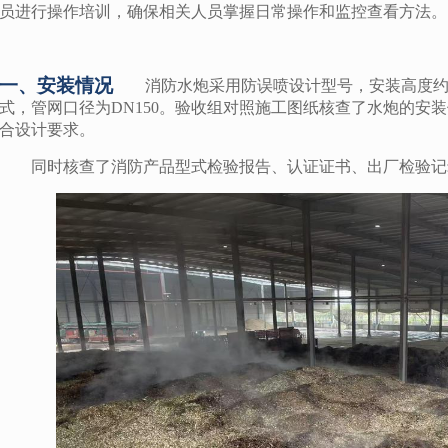
员进行操作培训，确保相关人员掌握日常操作和监控查看方法。
一、安装情况
消防水炮采用防误喷设计型号，安装高度约
式，管网口径为DN150。验收组对照施工图纸核查了水炮的安
合设计要求。
同时核查了消防产品型式检验报告、认证证书、出厂检验记