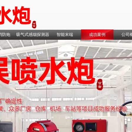
消防炮
吸气式感烟探测器
智能末端
成功案例
公司