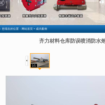
您现在的位置：
网站首页
> 成功案例
齐力材料仓库防误喷消防水
1/1