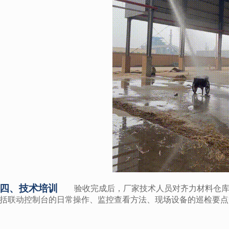
四、技术培训
验收完成后，厂家技术人员对齐力材料仓
括联动控制台的日常操作、监控查看方法、现场设备的巡检要点