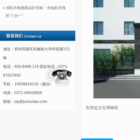
消防水炮视频远距传输：光端机布线
的“三合一”
地址：郑州高新区长椿路大学科技园Y21
栋
电话：400-8488-119 固定电话：0371-
67637800
手机：15638816119（微信）
传真：0371-64018858
邮箱：jxp@junxunpu.com
东营盐文化博物馆