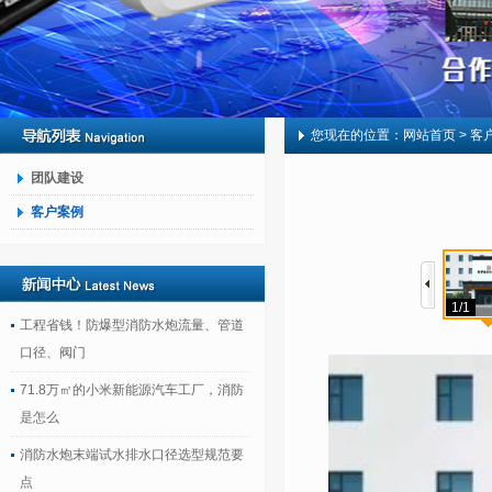
您现在的位置：
网站首页
> 客
团队建设
客户案例
1/1
工程省钱！防爆型消防水炮流量、管道
口径、阀门
71.8万㎡的小米新能源汽车工厂，消防
是怎么
消防水炮末端试水排水口径选型规范要
点