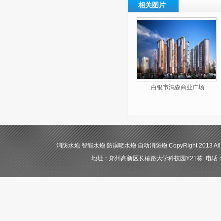
相关图片
白银市鸿森商业广场
消防水炮 智能水炮 防误喷水炮 自动消防炮 CopyRight 2013 All
地址：郑州高新区长椿路大学科技园Y21栋 电话：400-84