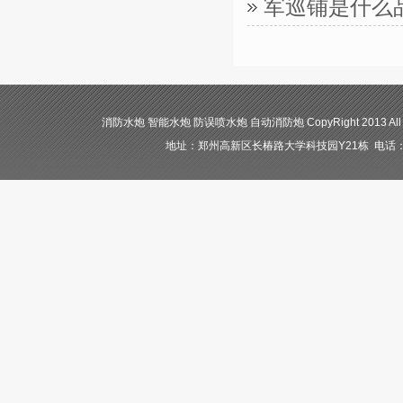
军巡铺是什么
消防水炮 智能水炮 防误喷水炮 自动消防炮 CopyRight 2013 All
地址：郑州高新区长椿路大学科技园Y21栋 电话：400-84