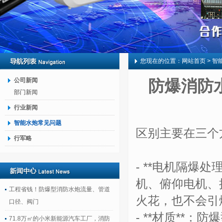
您现在的位置：
网站首页
> 智
公司新闻
防爆消防
部门新闻
行业新闻
智能水炮常见问题
区别主要在三个
行军略
- **电机隔爆
机、俯仰电机、
工程省钱！防爆型消防水炮流量、管道
火花，也不会引
口径、阀门
- **材质**
71.8万㎡的小米新能源汽车工厂，消防