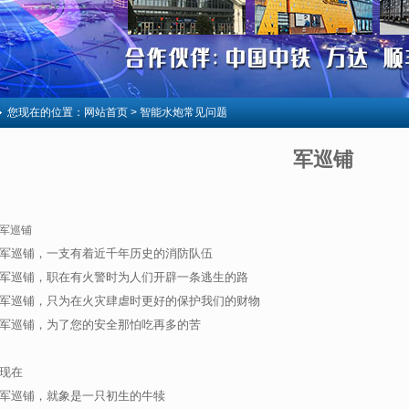
您现在的位置：
网站首页
> 智能水炮常见问题
军巡铺
军巡铺
军巡铺，一支有着近千年历史的消防队伍
军巡铺，职在有火警时为人们开辟一条逃生的路
军巡铺，只为在火灾肆虐时更好的保护我们的财物
军巡铺，为了您的安全那怕吃再多的苦
现在
军巡铺，就象是一只初生的牛犊