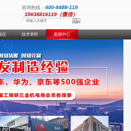
400-8488-119
咨询热线：
15638816119（微信）
概况
技术资料
新闻中心