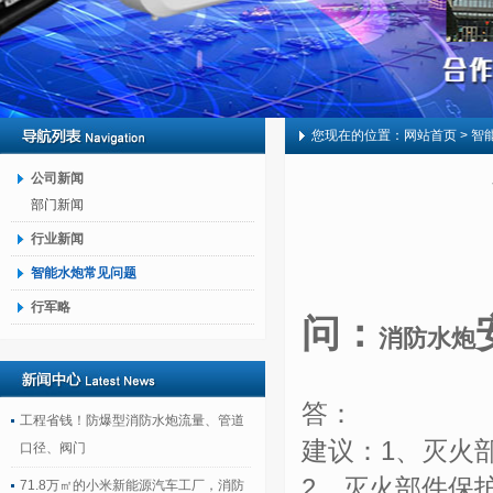
您现在的位置：
网站首页
> 智
公司新闻
部门新闻
行业新闻
智能水炮常见问题
行军略
问：
消防水炮
答：
工程省钱！防爆型消防水炮流量、管道
建议：1、灭火
口径、阀门
2、灭火部件保
71.8万㎡的小米新能源汽车工厂，消防