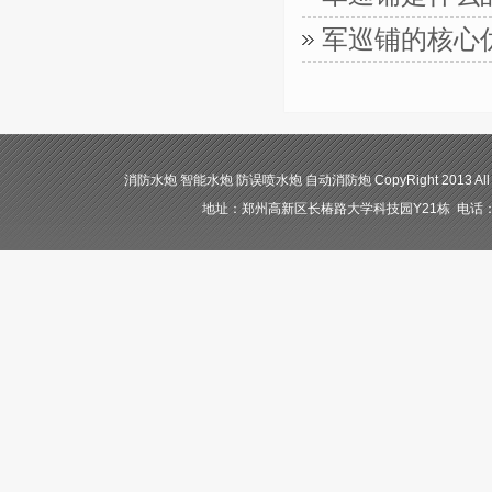
军巡铺的核心
消防水炮 智能水炮 防误喷水炮 自动消防炮 CopyRight 2013 All
地址：郑州高新区长椿路大学科技园Y21栋 电话：400-84