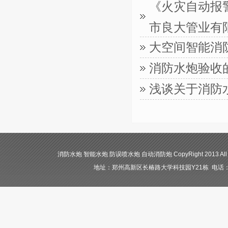
《火灾自动报警
市良大管业有
大空间智能消
消防水炮验收
浅谈关于消防
消防水炮 智能水炮 防误喷水炮 自动消防炮 CopyRight 2013 All
地址：郑州高新区长椿路大学科技园Y21栋 电话：400-84