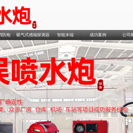
消防炮
吸气式感烟探测器
智能末端
成功案例
公司