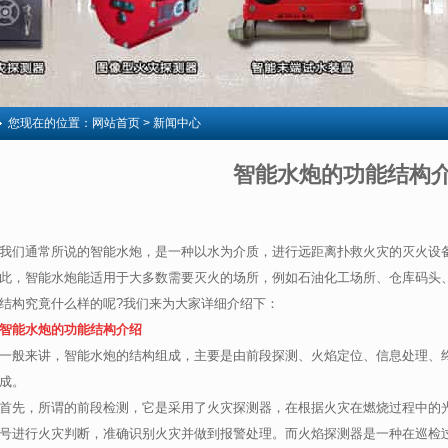
您现在的位置：
网站首页
> 新闻中心
智能水炮的功能结构
我们通常所说的智能水炮，是一种以水为介质，进行远距离扑救火灾的灭火设
此，智能水炮能适用于大多数需要灭火的场所，例如石油化工场所、仓库码头
结构究竟什么样的呢?我们来为大家详细介绍下：
智能水炮的功能结构介绍
一般来讲，智能水炮的结构组成，主要是由前段探测、火焰定位、信息处理、
成。
首先，所谓的前段检测，它是采用了火灾探测器，在根据火灾在燃烧过程中的
号进行火灾判断，准确识别火灾并做到报警处理。而火焰探测器是一种在巡检