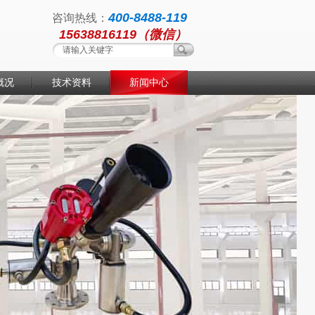
400-8488-119
咨询热线：
15638816119（微信）
概况
技术资料
新闻中心