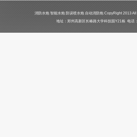
消防水炮 智能水炮 防误喷水炮 自动消防炮 CopyRight 2013 All
地址：郑州高新区长椿路大学科技园Y21栋 电话：400-84