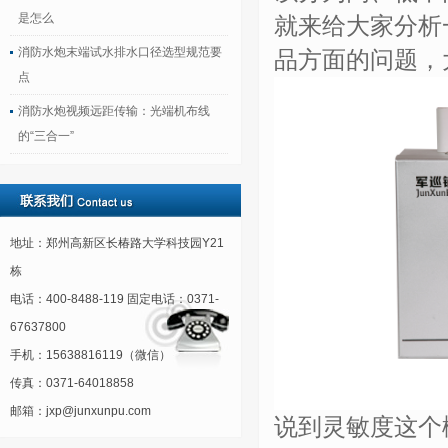
是怎么
就来给大家分析
消防水炮末端试水排水口径选型规范要
品方面的问题，
点
消防水炮视频远距传输：光端机布线
的“三合一”
地址：郑州高新区长椿路大学科技园Y21
栋
电话：400-8488-119 固定电话：0371-
67637800
手机：15638816119（微信）
传真：0371-64018858
邮箱：jxp@junxunpu.com
说到灵敏度这个