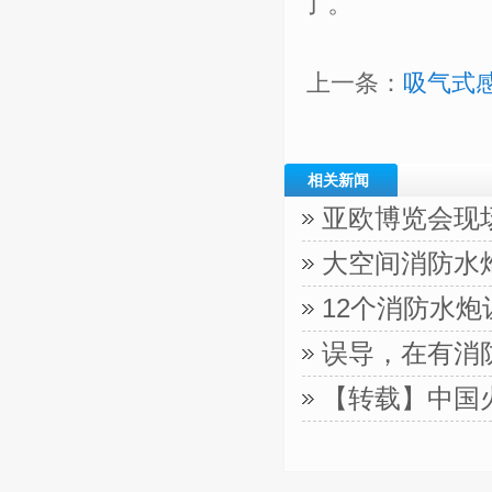
了。
上一条：
吸气式
相关新闻
亚欧博览会现
大空间消防水
12个消防水
误导，在有消
【转载】中国