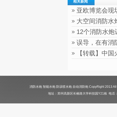
相关新闻
亚欧博览会现
大空间消防水
12个消防水
误导，在有消
【转载】中国
消防水炮 智能水炮 防误喷水炮 自动消防炮 CopyRight 2013 All
地址：郑州高新区长椿路大学科技园Y21栋 电话：400-84