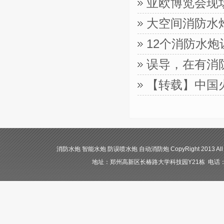
亚欧博览会现
大空间消防水
12个消防水
误导，在有消
【转载】中国
消防水炮 智能水炮 防误喷水炮 自动消防炮 CopyRight 2013 All
地址：郑州高新区长椿路大学科技园Y21栋 电话：400-84