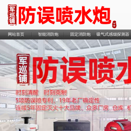
网站首页
智能消防炮
固定消防炮
吸气式感烟探测器
联系我们