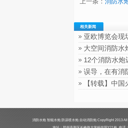
上一条：
消防水
相关新闻
亚欧博览会现
大空间消防水
12个消防水
误导，在有消
【转载】中国
消防水炮 智能水炮 防误喷水炮 自动消防炮 CopyRight 2013 All
地址：郑州高新区长椿路大学科技园Y21栋 电话：400-84