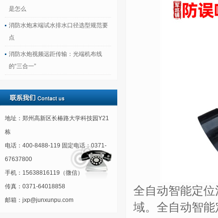
是怎么
消防水炮末端试水排水口径选型规范要
点
消防水炮视频远距传输：光端机布线
的“三合一”
地址：郑州高新区长椿路大学科技园Y21
栋
电话：400-8488-119 固定电话：0371-
67637800
手机：15638816119（微信）
传真：0371-64018858
全自动智能定位
邮箱：jxp@junxunpu.com
域。全自动智能