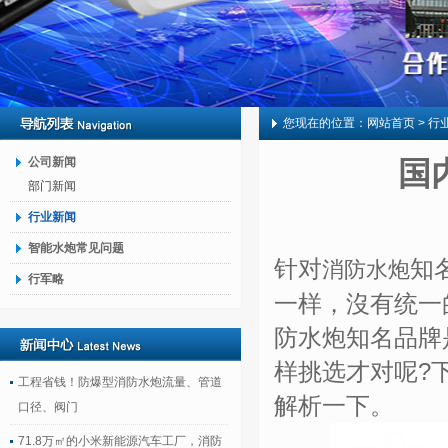
您现在的位置：
网站首页
> 行
公司新闻
国
部门新闻
行业新闻
智能水炮常见问题
针对
知
消防水炮
行军略
一样，沒有统一
防水炮知名品牌
样挑选才对呢?
工程省钱！防爆型消防水炮流量、管道
解析一下。
口径、阀门
71.8万㎡的小米新能源汽车工厂，消防