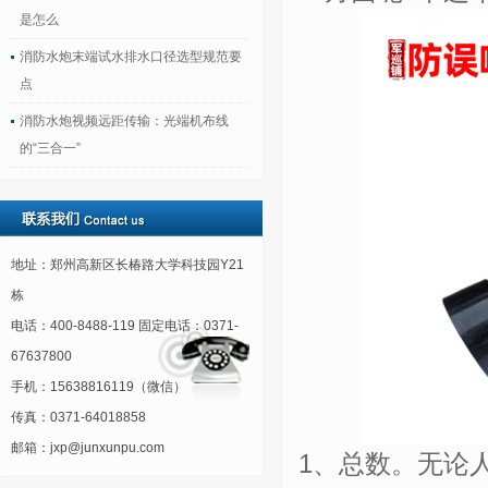
是怎么
消防水炮末端试水排水口径选型规范要
点
消防水炮视频远距传输：光端机布线
的“三合一”
地址：郑州高新区长椿路大学科技园Y21
栋
电话：400-8488-119 固定电话：0371-
67637800
手机：15638816119（微信）
传真：0371-64018858
邮箱：jxp@junxunpu.com
1、总数。无论