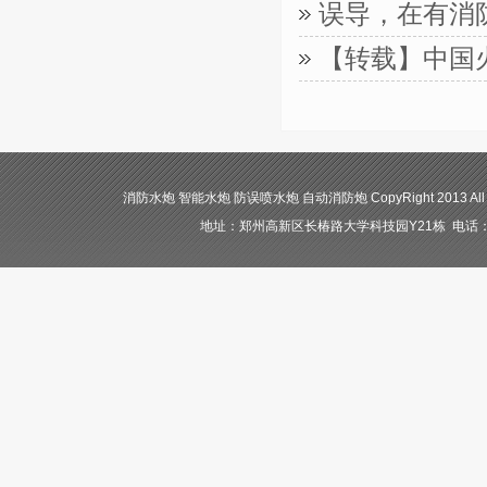
误导，在有消
【转载】中国
消防水炮 智能水炮 防误喷水炮 自动消防炮 CopyRight 2013 All
地址：郑州高新区长椿路大学科技园Y21栋 电话：400-84