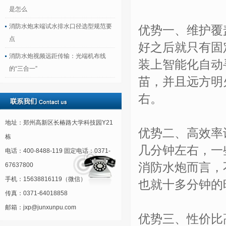
是怎么
消防水炮末端试水排水口径选型规范要
优势一、维护覆
点
好之后就只有固
消防水炮视频远距传输：光端机布线
装上智能化自动
的“三合一”
苗，并且远方明
右。
地址：郑州高新区长椿路大学科技园Y21
优势二、高效率
栋
几分钟左右，一
电话：400-8488-119 固定电话：0371-
消防水炮而言，
67637800
手机：15638816119（微信）
也就十多分钟的
传真：0371-64018858
邮箱：jxp@junxunpu.com
优势三、性价比