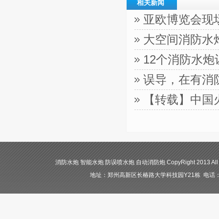
相关新闻
亚欧博览会现
大空间消防水
12个消防水
误导，在有消
【转载】中国
消防水炮 智能水炮 防误喷水炮 自动消防炮 CopyRight 2013 All
地址：郑州高新区长椿路大学科技园Y21栋 电话：400-84