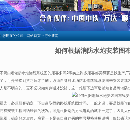
您现在的位置：
网站首页
> 行业新闻
如何根据消防水炮安装图
不明白看
路线系统图的顾客多吗?事实上许多顾客都觉得要是找生产厂
消防水炮
了，可是等接到货之后才了解，必须自身对比消防水炮路线系统图来安裝走线
人是不明白的，更不必说如何判断才没错，这一难题下边军巡铺知名品牌消防
最先，必须顾客确定一下自身取得的路线系统图对吗。一般来说，要是找靠谱
易有安裝工程图纸错误的状况，可是根据别的方式选购的就不一定了，因此大
统图，确定好之后再开启看一下是否自身购买的型号规格使用说明，假如错误