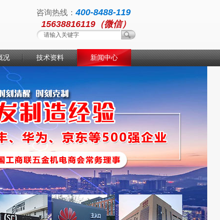
400-8488-119
咨询热线：
15638816119（微信）
概况
技术资料
新闻中心