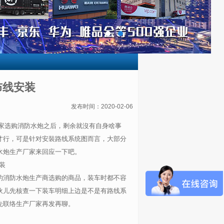
布线安装
发布时间：2020-02-06
家选购消防水炮之后，剩余就沒有自身啥事
才行，可是针对安裝路线系统图而言，大部分
水炮生产厂家来回应一下吧。
的消防水炮生产商选购的商品，装车时都不容
伙儿先核查一下装车明细上边是不是有路线系
先联络生产厂家再发再聊。