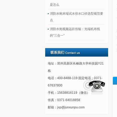
是怎么
消防水炮末端试水排水口径选型规范要
点
消防水炮视频远距传输：光端机布线
的“三合一”
地址：郑州高新区长椿路大学科技园Y21
栋
电话：400-8488-119 固定电话：0371-
67637800
手机：15638816119（微信）
传真：0371-64018858
邮箱：jxp@junxunpu.com