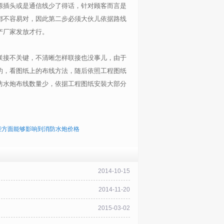
源插头或是通信线少了得话，针对顾客而言是
都不容易对，因此第二步必须大伙儿依据路线
产厂家发放才行。
联接不关键，不清晰怎样联接也没事儿，由于
的，看图纸上的布线方法，随后依照工程图纸
防水炮布线数量少，依据工程图纸安裝大部分
些方面能够影响到消防水炮价格
2014-10-15
2014-11-20
2015-03-02