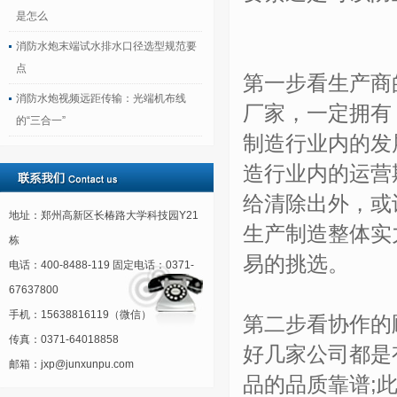
是怎么
消防水炮末端试水排水口径选型规范要
点
第一步看生产商
消防水炮视频远距传输：光端机布线
厂家，一定拥有
的“三合一”
制造行业内的发
造行业内的运营
给清除出外，或
地址：郑州高新区长椿路大学科技园Y21
生产制造整体实
栋
易的挑选。
电话：400-8488-119 固定电话：0371-
67637800
手机：15638816119（微信）
第二步看协作的
传真：0371-64018858
好几家公司都是
邮箱：jxp@junxunpu.com
品的品质靠谱;