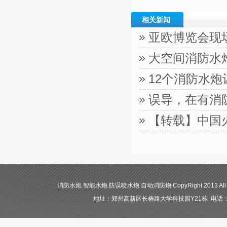
相关新闻
亚欧博览会现
大空间消防水
12个消防水
误导，在有消
【转载】中国
消防水炮 智能水炮 防误喷水炮 自动消防炮 CopyRight 2013 All
地址：郑州高新区长椿路大学科技园Y21栋 电话：400-84