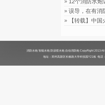
12个消防水
误导，在有消
【转载】中国
消防水炮 智能水炮 防误喷水炮 自动消防炮 CopyRight 2013 All
地址：郑州高新区长椿路大学科技园Y21栋 电话：400-84