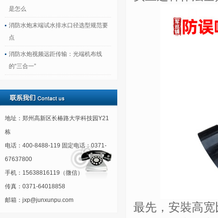
是怎么
消防水炮末端试水排水口径选型规范要
点
消防水炮视频远距传输：光端机布线
的“三合一”
地址：郑州高新区长椿路大学科技园Y21
栋
电话：400-8488-119 固定电话：0371-
67637800
手机：15638816119（微信）
传真：0371-64018858
邮箱：jxp@junxunpu.com
最先，安裝高宽比