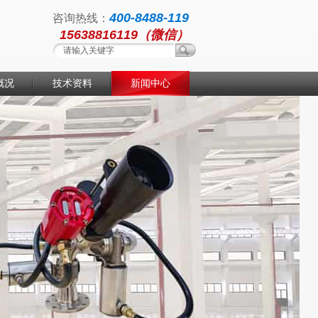
400-8488-119
咨询热线：
15638816119（微信）
概况
技术资料
新闻中心