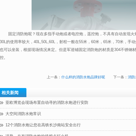
固定消防炮呢？现在多指手动炮或者电控炮，遥控炮，不具有自动发现火焰
30L
的使用率较大，
40L,50L,60L
，射程一般在
55
米，
60
米，
65
米，
70
米，手动
也可以坐装，根据现场情况来定。但是军巡铺固定消防炮的材质是
304
不锈钢
控。
上一条：
什么样的消防水炮品牌好呢
下一条：
消防
相关新闻
亚欧博览会现场布置自动寻的消防水炮进行安防
大空间消防水炮常识
12个消防水炮让您在高铁长沙南站安全出行