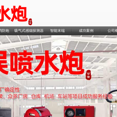
消防炮
吸气式感烟探测器
智能末端
成功案例
公司