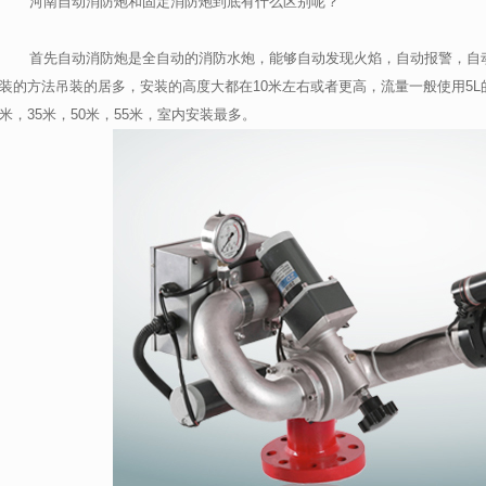
河南自动消防炮和固定消防炮到底有什么区别呢？
首先自动消防炮是全自动的消防水炮，能够自动发现火焰，自动报警，自动
装的方法吊装的居多，安装的高度大都在
10
米左右或者更高，流量一般使用
5L
米，
35
米，
50
米，
55
米，室内安装最多。