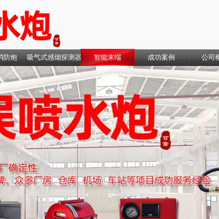
消防炮
吸气式感烟探测器
智能末端
成功案例
公司