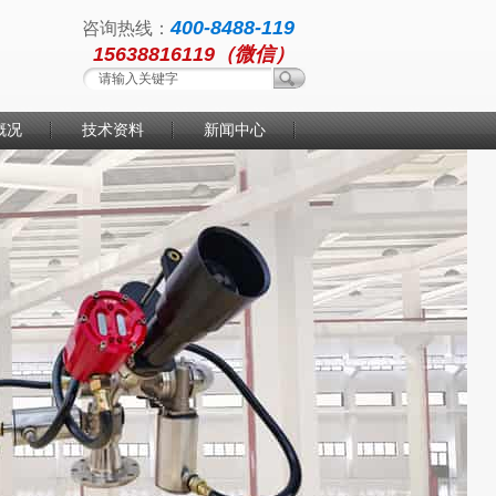
400-8488-119
咨询热线：
15638816119（微信）
概况
技术资料
新闻中心