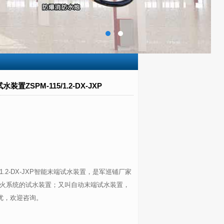
装置ZSPM-115/1.2-DX-JXP
/1.2-DX-JXP智能末端试水装置，是军巡铺厂家
火系统的试水装置；又叫自动末端试水装置，
从优，欢迎咨询。