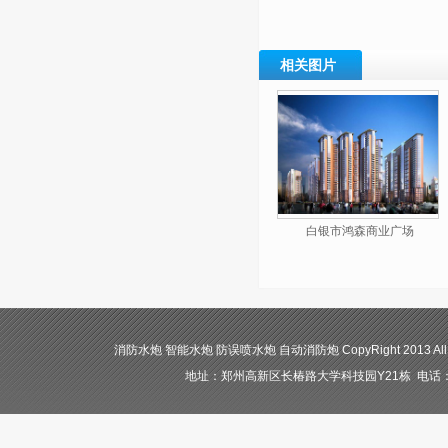
相关图片
白银市鸿森商业广场
消防水炮 智能水炮 防误喷水炮 自动消防炮 CopyRight 2013 All
地址：郑州高新区长椿路大学科技园Y21栋 电话：400-84