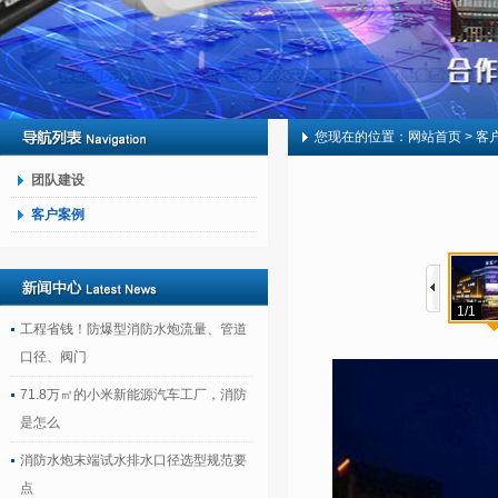
您现在的位置：
网站首页
> 客
团队建设
客户案例
1/1
工程省钱！防爆型消防水炮流量、管道
口径、阀门
71.8万㎡的小米新能源汽车工厂，消防
是怎么
消防水炮末端试水排水口径选型规范要
点