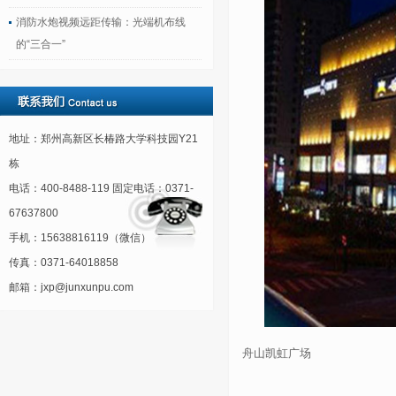
消防水炮视频远距传输：光端机布线
的“三合一”
地址：郑州高新区长椿路大学科技园Y21
栋
电话：400-8488-119 固定电话：0371-
67637800
手机：15638816119（微信）
传真：0371-64018858
邮箱：jxp@junxunpu.com
舟山凯虹广场