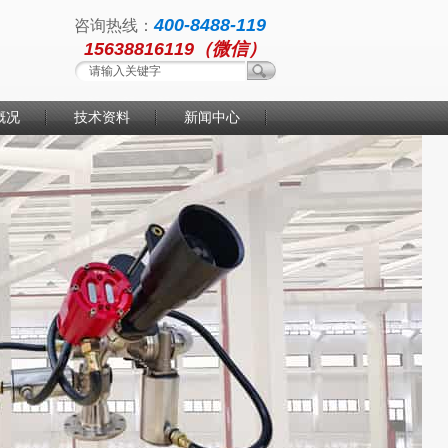
400-8488-119
咨询热线：
15638816119（微信）
概况
技术资料
新闻中心