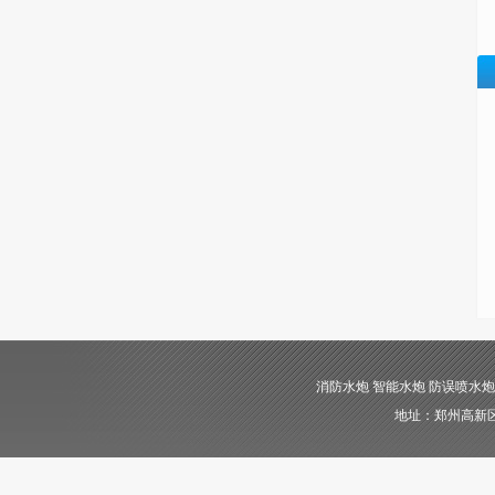
消防水炮 智能水炮 防误喷水炮 自动消
地址：郑州高新区长椿