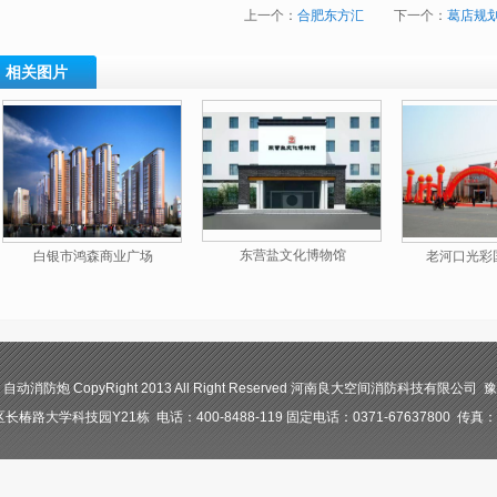
上一个：
合肥东方汇
下一个：
葛店规
相关图片
东营盐文化博物馆
白银市鸿森商业广场
老河口光彩
防炮 CopyRight 2013 All Right Reserved 河南良大空间消防科技有限公司 豫I
路大学科技园Y21栋 电话：400-8488-119 固定电话：0371-67637800 传真：03