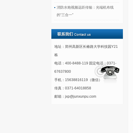
消防水炮视频远距传输：光端机布线
的“三合一”
地址：郑州高新区长椿路大学科技园Y21
栋
电话：400-8488-119 固定电话：0371-
67637800
手机：15638816119（微信）
传真：0371-64018858
邮箱：jxp@junxunpu.com