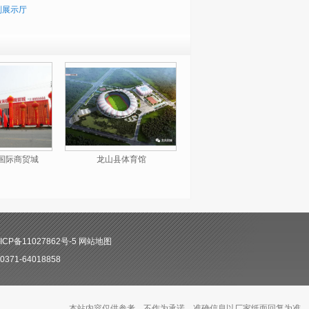
划展示厅
龙山县体育馆
国际商贸城
CP备11027862号-5
网站地图
71-64018858
本站内容仅供参考，不作为承诺。准确信息以厂家纸面回复为准。