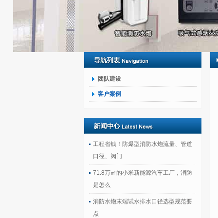
团队建设
客户案例
工程省钱！防爆型消防水炮流量、管道
口径、阀门
71.8万㎡的小米新能源汽车工厂，消防
是怎么
消防水炮末端试水排水口径选型规范要
点