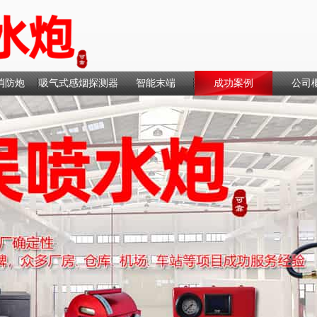
消防炮
吸气式感烟探测器
智能末端
成功案例
公司