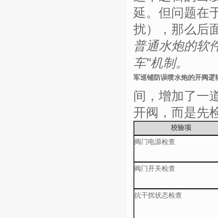
延。但问题在
扰），那么后
普通水炮的软
车
"
机制。
军巡铺防误喷水炮的开阀逻
间，增加了一
开阀，而是先
校验项
阀门电源检查
阀门开关检查
抗干扰状态检查