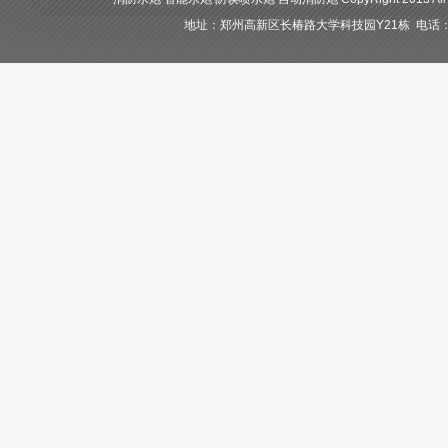
地址：郑州高新区长椿路大学科技园Y21栋 电话：400-84