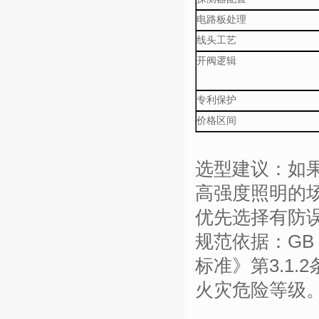
电路板处理
线头工艺
开阀逻辑
专利保护
价格区间
选型建议：如
高强度照明的
优先选择有防
规范依据：
GB 
标准》第
3.1.2
火灾危险等级