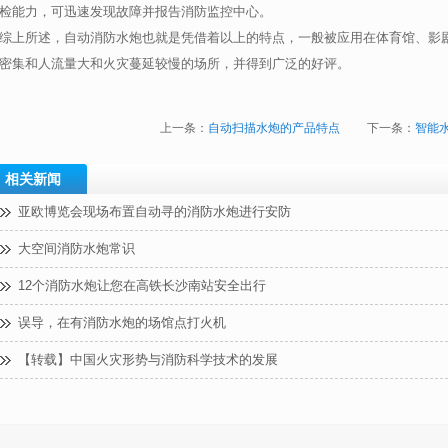
检能力，可迅速发现故障并报告消防监控中心。
综上所述，自动消防水炮也就是凭借着以上的特点，一般被应用在体育馆、影
密集和人流量大和火灾蔓延较慢的场所，并得到广泛的好评。
上一条：
自动扫描水炮的产品特点
下一条：
智能
相关新闻
亚欧博览会现场布置自动寻的消防水炮进行安防
大空间消防水炮常识
12个消防水炮让您在高铁长沙南站安全出行
误导，在有消防水炮的场馆点打火机
【转载】中国火灾形势与消防科学技术的发展