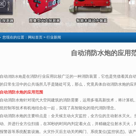
您现在的位置：
网站首页
> 行业新闻
自动消防水炮的应用
自动
是在消防行业应用比较广泛的一种消防装置，它也是凭借着其自
消防水炮
的日常生活中的公共场所几乎是随处可见，那么，究竟具体自动消防水炮的应
自动消防水炮的应用范围
自动消防水炮针对现代大空间建筑的消防需要，运用多项高新技术，将计算机
统控制等技术有机地结合在一起，实现了高智能化的现代消防理念。
自动消防水炮的主要特点是：全天候主动火灾监控，全方位的主动射水灭火。
动、并进行全方位扫描，在30秒的时间内判定着火点，并精确定位射水灭火，
报警器等系统配套设施。火灾扑灭后主动关闭阀门、系统复位(监控状态)。该