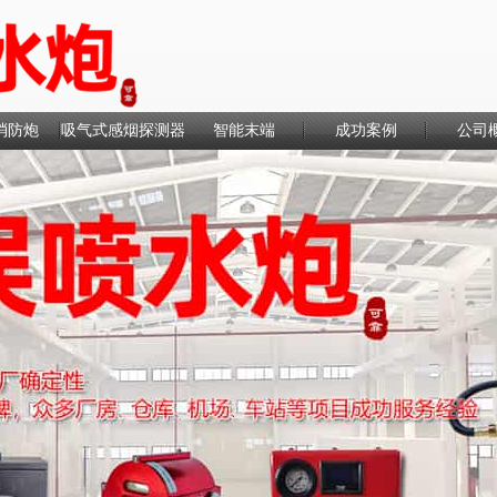
消防炮
吸气式感烟探测器
智能末端
成功案例
公司