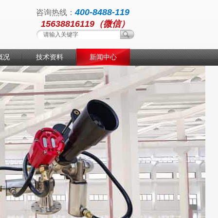
400-8488-119
咨询热线：
15638816119（微信）
概况
技术资料
新闻中心