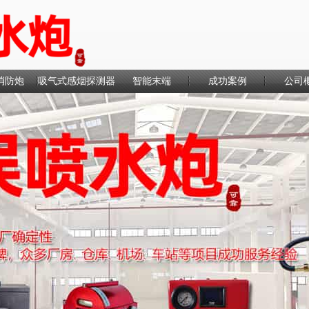
消防炮
吸气式感烟探测器
智能末端
成功案例
公司