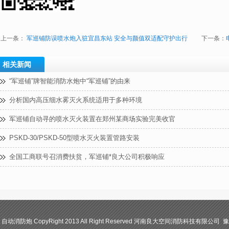
上一条：
军巡铺防误喷水炮入驻宜昌东站 安全与颜值双适配守护出行
下一条：
相关新闻
“军巡铺”牌智能消防水炮中“军巡铺”的由来
分析国内高压细水雾灭火系统适用于多种环境
军巡铺自动寻的喷水灭火装置在郑州某商场实验完美收官
PSKD-30/PSKD-50型喷水灭火装置管路安装
全国工商联号召消费扶贫，军巡铺*良大公司积极响应
防炮 CopyRight 2013 All Right Reserved 河南良大空间消防科技有限公司 豫I