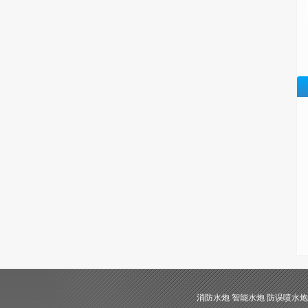
消防水炮 智能水炮 防误喷水炮 自动消