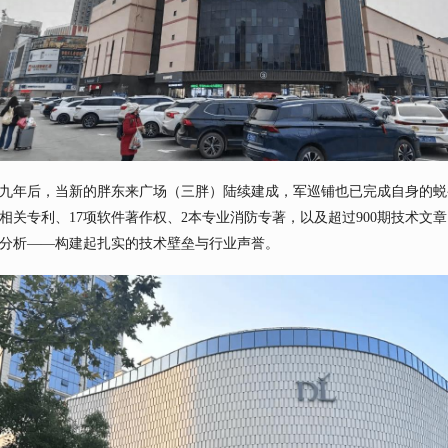
九年后，当新的胖东来广场（三胖）陆续建成，军巡铺也已完成自身的蜕变
相关专利、17项软件著作权、2本专业消防专著，以及超过900期技术文章
分析——构建起扎实的技术壁垒与行业声誉。