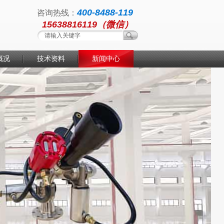
400-8488-119
咨询热线：
15638816119（微信）
概况
技术资料
新闻中心