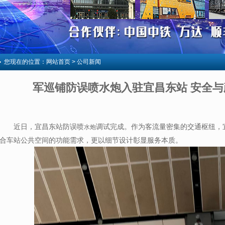
您现在的位置：
网站首页
> 公司新闻
军巡铺防误喷水炮入驻宜昌东站 安全
近日，宜昌东站
防误喷
调试完成。
作为客流量密集的交通枢纽，
水炮
合车站公共空间的功能需求，更以细节设计彰显服务本质。