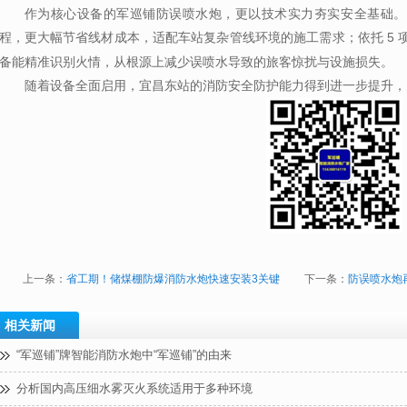
作为核心设备的军巡铺防误喷水炮，更以技术实力夯实安全基础。
程，更大幅节省线材成本，适配车站复杂管线环境的施工需求；依托
5
备能精准识别火情，从根源上
减少
误喷水导致的旅客惊扰与设施损失。
随着设备全面启用，宜昌东站的消防安全防护能力得到进一步提升，
上一条：
省工期！储煤棚防爆消防水炮快速安装3关键
下一条：
防误喷水炮
相关新闻
“军巡铺”牌智能消防水炮中“军巡铺”的由来
分析国内高压细水雾灭火系统适用于多种环境