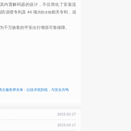
其内置解码器的设计，不仅简化了安装流
项防误喷专利及
44
项
相关专利，设
消防水炮
为千万旅客的平安出行增添可靠保障。
再次服务胖东来：以技术筑防线，与安全共鸣
2015-02-27
2015-03-17