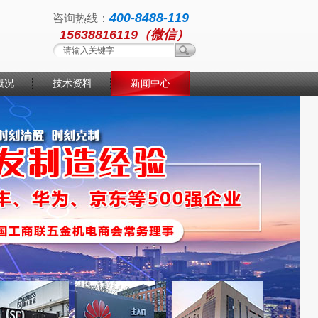
400-8488-119
咨询热线：
15638816119（微信）
概况
技术资料
新闻中心