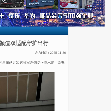
与颜值双适配守护出行
发布时间：2025-11-26
宜昌东站此次选择
军巡铺防误喷水炮
，既贴