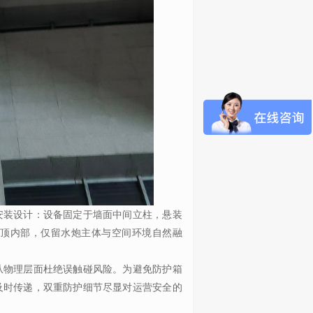
安装设计：设备固定于墙面中间立柱，悬装
顶内部，仅留水炮主体与空间环境自然融
从物理层面杜绝误触碰风险。为避免防护箱
及时传递，双重防护细节尽显对运营安全的