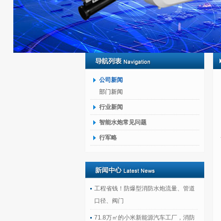
公司新闻
部门新闻
行业新闻
智能水炮常见问题
行军略
工程省钱！防爆型消防水炮流量、管道
口径、阀门
71.8万㎡的小米新能源汽车工厂，消防