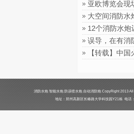
亚欧博览会现
大空间消防水
12个消防水
误导，在有消
【转载】中国
消防水炮 智能水炮 防误喷水炮 自动消防炮 CopyRight 2013 All
地址：郑州高新区长椿路大学科技园Y21栋 电话：400-84