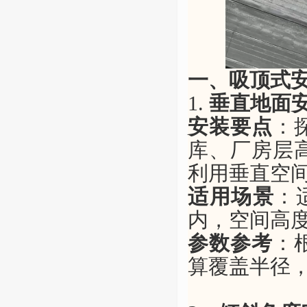
一、吸顶式
1.
垂直地面
安装要点
：
库、厂房层
利用垂直空
适用场景
：
内，空间高
参数参考
：
算覆盖半径