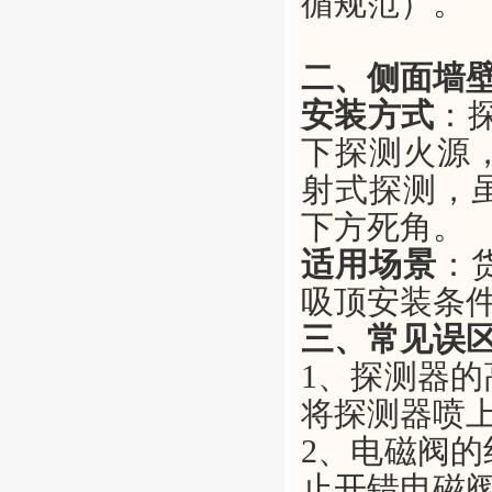
循规范）。
二、侧面墙
安装方式
：
下
探测火源
射式探测，
下方死角。
适用场景
：
吸顶安装条
三、常见误
1、
探测器的
将探测器喷
2、
电磁阀的
止开错电磁