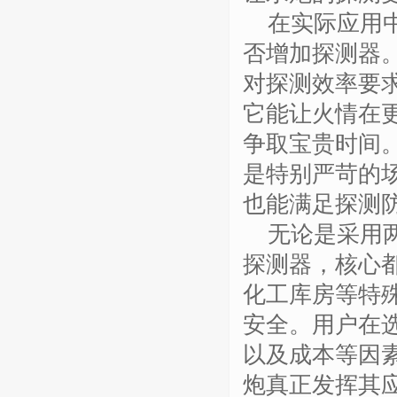
在实际应用
否增加探测器
对探测效率要
它能让火情在
争取宝贵时间
是特别严苛的
也能满足探测
无论是采用
探测器，核心
化工库房等特
安全。用户在
以及成本等因
炮真正发挥其