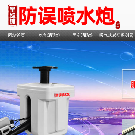
网站首页
智能消防炮
固定消防炮
吸气式感烟探测器
联系我们