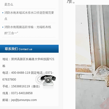
准。
是怎么
消防水炮末端试水排水口径选型规范要
点
消防水炮视频远距传输：光端机布线
的“三合一”
地址：郑州高新区长椿路大学科技园Y21
栋
电话：400-8488-119 固定电话：0371-
67637800
手机：15638816119（微信）
传真：0371-64018858
邮箱：jxp@junxunpu.com