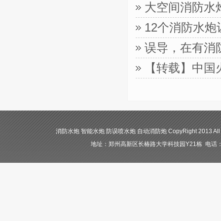
大空间消防水
12个消防水
误导，在有消
【转载】中国
消防水炮 智能水炮 防误喷水炮 自动消防炮 CopyRight 2013 All
地址：郑州高新区长椿路大学科技园Y21栋 电话：400-84