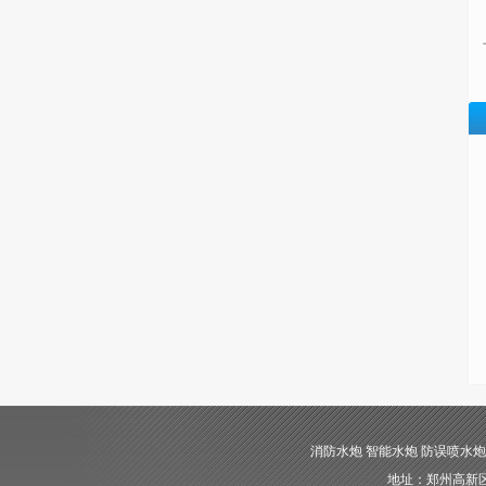
消防水炮 智能水炮 防误喷水炮 自动消
地址：郑州高新区长椿