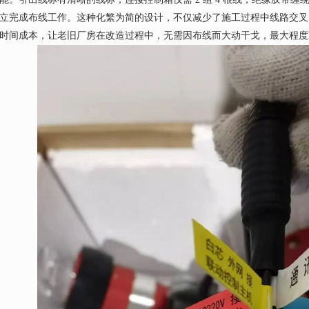
立完成布线工作。这种化繁为简的设计，不仅减少了施工过程中线路交叉
时间成本，让老旧厂房在改造过程中，无需因布线而大动干戈，最大程度