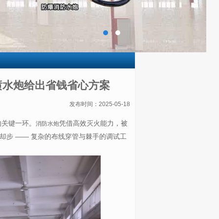
水炮给出省钱省心方案​
发布时间：2025-05-18
的关键一环。
凭借高效灭火能力，被
消防水炮
步 —— 复杂的布线穿管与棘手的调试工