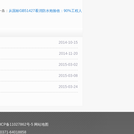
一条：
从国标GB51427看消防水炮验收：90%工程人
2014-10-15
2014-11-20
2015-03-02
2015-03-08
2015-03-24
CP备11027862号-5
网站地图
71-64018858