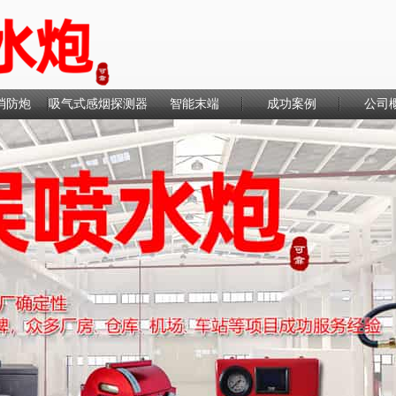
消防炮
吸气式感烟探测器
智能末端
成功案例
公司