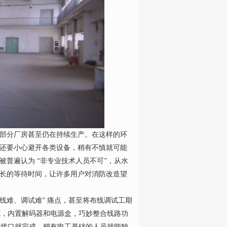
部分厂房甚至仍在持续生产。在这样的环
还要小心避开各类设备，稍有不慎就可能
普遍认为 “非专业技术人员不可”，从水
长的等待时间，让许多用户对消防改造望
难、调试难” 痛点，甚至将布线调试工期
式，内置解码器和电源盒，巧妙整合线路功
缠绕接口就完成，稍有电工基础的人员就能独