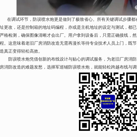
在调试环节，防误喷水炮更是做到了极致省心。所有关键调试步骤都在
址更改，还是控制箱的地址码编程，亦或是主机地址的设定与测试，都已
严格检测，确保图像清晰才会出厂。用户拿到设备后，只需正确接线，然
程。这意味着老旧厂房消防改造无需再漫长等待专业技术人员上门，既节
造真正变得轻松高效。
防误喷水炮凭借创新的布线设计与贴心的调试服务，为老旧厂房消防
房消防改造的难题发愁，选择军巡铺防误喷水炮，就能轻松跨越布线与调