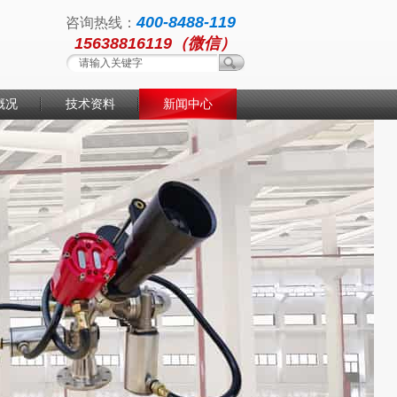
400-8488-119
咨询热线：
15638816119（微信）
概况
技术资料
新闻中心