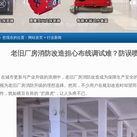
您现在的位置：
网站首页
> 行业新闻
老旧厂房消防改造担心布线调试难？防误喷
在城市更新与产业升级的浪潮中，老旧厂房消防改造成为保障生产安全
视为老旧厂房消防升级的理想选择。然而，不少用户在规划改造时却望而却
作，犹如横亘在前的 “拦路虎”，让人头疼不已。