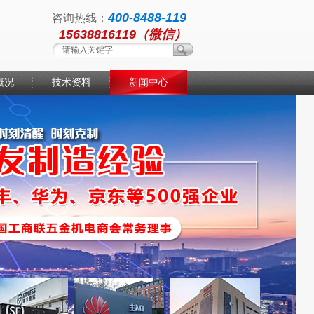
400-8488-119
咨询热线：
15638816119（微信）
概况
技术资料
新闻中心