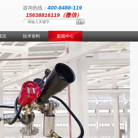
400-8488-119
咨询热线：
15638816119（微信）
概况
技术资料
新闻中心