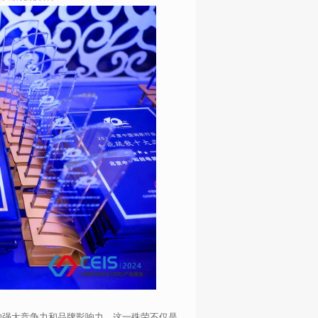
的强大竞争力和品牌影响力。这一殊荣不仅是