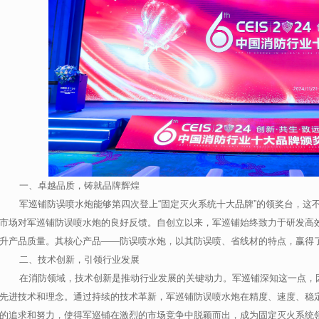
一、卓越品质，铸就品牌辉煌
军巡铺防误喷水炮能够第四次登上
“固定灭火系统十大品牌”的领奖台，这
市场对军巡铺防误喷水炮的良好反馈。自创立以来，军巡铺始终致力于研发高
升产品质量。其核心产品——防误喷水炮，以其
防误喷、省线材的特点，赢得
二、技术创新，引领行业发展
在消防领域，技术创新是推动行业发展的关键动力。军巡铺深知这一点，
先进技术和理念。通过持续的技术革新，军巡铺防误喷水炮在精度、速度、稳
的追求和努力，使得军巡铺在激烈的市场竞争中脱颖而出，成为固定灭火系统