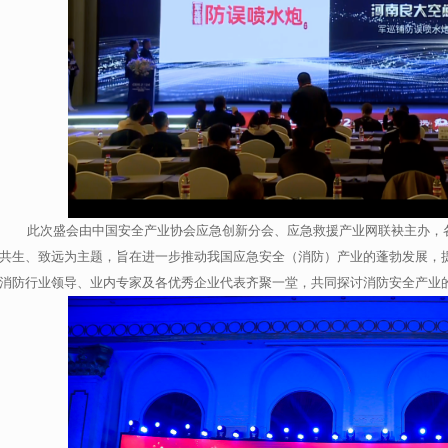
此次盛会由中国安全产业协会应急创新分会、应急救援产业网联袂主办，
共生、致远为主题，旨在进一步推动我国应急安全（消防）产业的蓬勃发展，
消防行业领导、业内专家及各优秀企业代表齐聚一堂，共同探讨消防安全产业