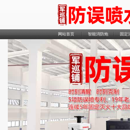
网站首页
智能消防炮
固定
联系我们