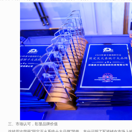
三、市场认可，彰显品牌价值
连续四次荣获
“固定灭火系统十大品牌”荣誉，充分证明了军巡铺在市场上