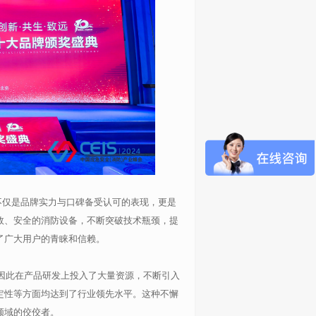
不仅是品牌实力与口碑备受认可的表现，更是
效、安全的消防设备，不断突破技术瓶颈，提
了广大用户的青睐和信赖。
因此在产品研发上投入了大量资源，不断引入
定性等方面均达到了行业领先水平。这种不懈
领域的佼佼者。