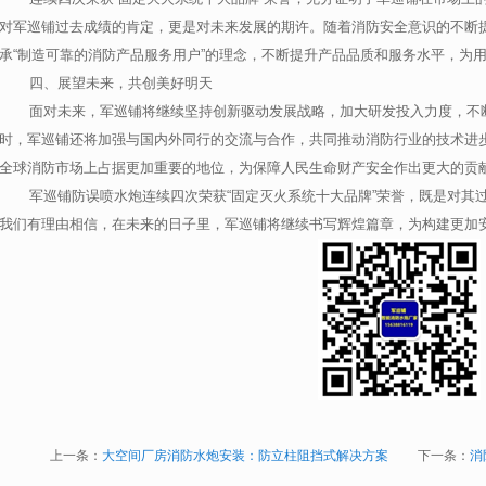
对军巡铺过去成绩的肯定，更是对未来发展的期许。随着消防安全意识的不断
承“
制造可靠的消防产品服务用户”的理念，不断提升产品品质和服务水平，为
四、展望未来，共创美好明天
面对未来，军巡铺将继续坚持创新驱动发展战略，加大研发投入力度，不
时，军巡铺还将加强与国内外同行的交流与合作，共同推动消防行业的技术进
全球消防市场上占据更加重要的地位，为保障人民生命财产安全作出更大的贡
军巡铺防误喷水炮连续四次荣获
“固定灭火系统十大品牌”荣誉，既是对其
我们有理由相信，在未来的日子里，军巡铺将继续书写辉煌篇章，为构建更加
上一条：
大空间厂房消防水炮安装：防立柱阻挡式解决方案
下一条：
消