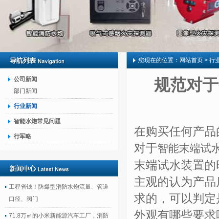
您现在的位置：
网站首页
> 行
公司新闻
规范对于
部门新闻
行业新闻
智能水炮常见问题
在购买任何产品
行军略
对于
智能末端试
末端试水装置的
主观的认为产品
工程省钱！防爆型消防水炮流量、管道
求的，可以判定
口径、阀门
外观有哪些要求
71.8万㎡的小米新能源汽车工厂，消防