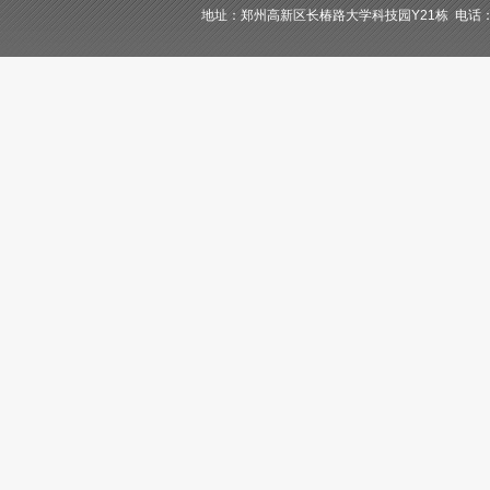
地址：郑州高新区长椿路大学科技园Y21栋 电话：400-84