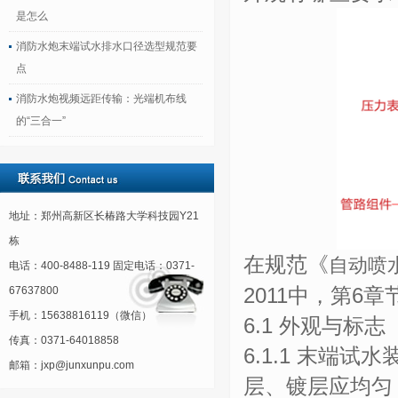
是怎么
消防水炮末端试水排水口径选型规范要
点
消防水炮视频远距传输：光端机布线
的“三合一”
地址：郑州高新区长椿路大学科技园Y21
栋
在规范《
自动喷
电话：400-8488-119 固定电话：0371-
2011中，第
67637800
手机：15638816119（微信）
6.1 外观与标志
传真：0371-64018858
6.1.1 末端
邮箱：jxp@junxunpu.com
层、镀层应均匀