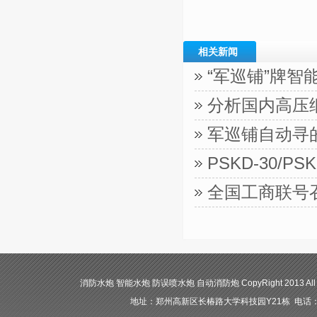
相关新闻
“军巡铺”牌智
分析国内高压
军巡铺自动寻
PSKD-30/
全国工商联号
消防水炮 智能水炮 防误喷水炮 自动消防炮 CopyRight 2013 All
地址：郑州高新区长椿路大学科技园Y21栋 电话：400-84