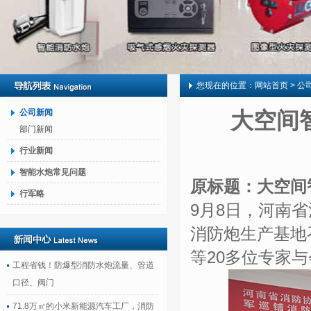
您现在的位置：
网站首页
> 公
公司新闻
大空间
部门新闻
行业新闻
智能水炮常见问题
原标题：大空间
行军略
9月8日，河南
消防炮生产基地
等20多位专家
工程省钱！防爆型消防水炮流量、管道
口径、阀门
71.8万㎡的小米新能源汽车工厂，消防