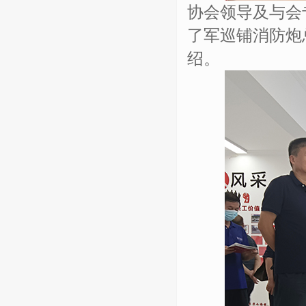
协会领导及与会
了军巡铺消防炮
绍。