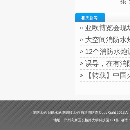
条
相关新闻
亚欧博览会现
大空间消防水
12个消防水
误导，在有消
【转载】中国
消防水炮 智能水炮 防误喷水炮 自动消防炮 CopyRight 2013 All
地址：郑州高新区长椿路大学科技园Y21栋 电话：400-84