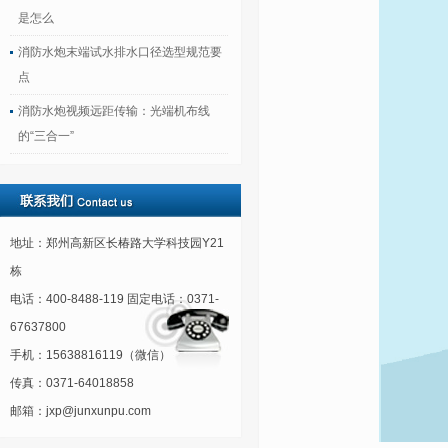
是怎么
消防水炮末端试水排水口径选型规范要
点
消防水炮视频远距传输：光端机布线
的“三合一”
地址：郑州高新区长椿路大学科技园Y21
栋
电话：400-8488-119 固定电话：0371-
67637800
手机：15638816119（微信）
传真：0371-64018858
邮箱：jxp@junxunpu.com