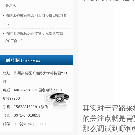
是怎么
消防水炮末端试水排水口径选型规范要
点
消防水炮视频远距传输：光端机布线
的“三合一”
地址：郑州高新区长椿路大学科技园Y21
栋
电话：400-8488-119 固定电话：0371-
67637800
其实对于管路采
手机：15638816119（微信）
传真：0371-64018858
的关注点就是需
邮箱：jxp@junxunpu.com
那么调试到哪种