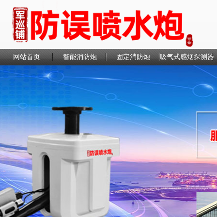
网站首页
智能消防炮
固定消防炮
吸气式感烟探测器
联系我们