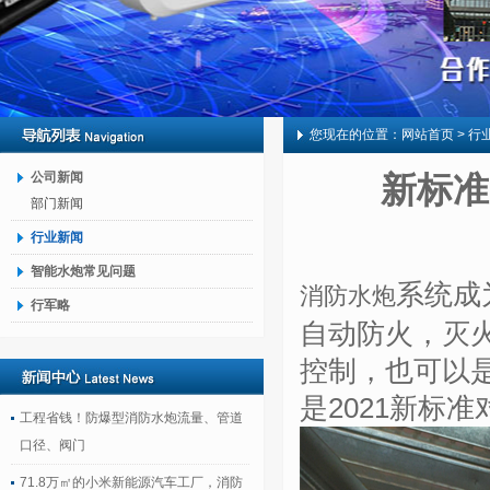
您现在的位置：
网站首页
> 行
公司新闻
新标准
部门新闻
行业新闻
智能水炮常见问题
系统成
消防水炮
行军略
自动防火，灭
控制，也可以
是2021新标
工程省钱！防爆型消防水炮流量、管道
口径、阀门
71.8万㎡的小米新能源汽车工厂，消防