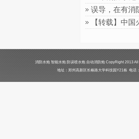
误导，在有消
【转载】中国
消防水炮 智能水炮 防误喷水炮 自动消防炮 CopyRight 2013 All
地址：郑州高新区长椿路大学科技园Y21栋 电话：400-84