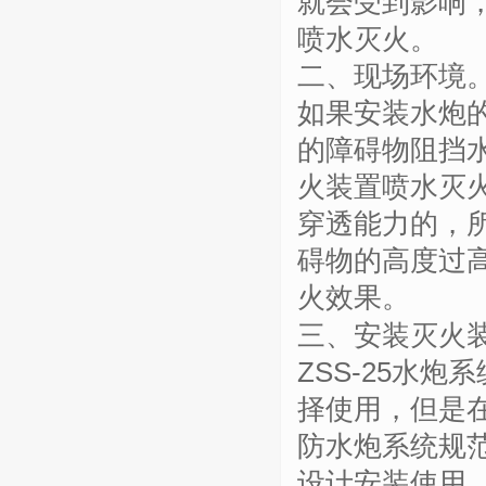
就会受到影响
喷水灭火。
二、
现场环境
如果安装水炮
的障碍物阻挡
火装置
喷水灭
穿透能力的，
碍物的高度过
火效果。
三、安
装灭火
ZSS-25
水炮系
择使用，但是
防水炮系统规
设计安装使用