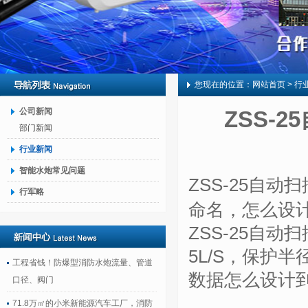
您现在的位置：
网站首页
> 行
公司新闻
ZSS-
部门新闻
行业新闻
智能水炮常见问题
ZSS-25自
行军略
命名，怎么设
ZSS-25自
5L/S，保护半
工程省钱！防爆型消防水炮流量、管道
数据怎么设计
口径、阀门
71.8万㎡的小米新能源汽车工厂，消防