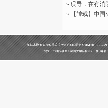
误导，在有消
【转载】中国
消防水炮 智能水炮 防误喷水炮 自动消防炮 CopyRight 2013 All
地址：郑州高新区长椿路大学科技园Y21栋 电话：400-84