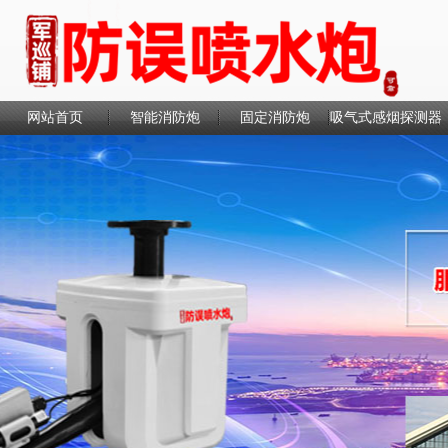
网站首页
智能消防炮
固定消防炮
吸气式感烟探测器
联系我们